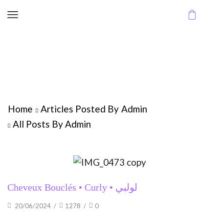
Home
Articles Posted By
Admin
All Posts By Admin
Cheveux Bouclés • Curly • لولبي
20/06/2024
/
1278
/
0