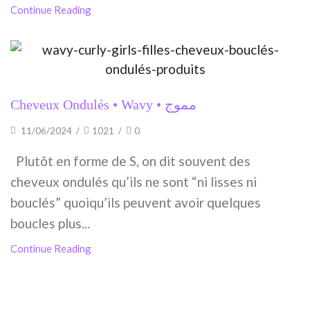
Continue Reading
Cheveux Ondulés • Wavy • مموج
11/06/2024
/
1021
/
0
Plutôt en forme de S, on dit souvent des
cheveux ondulés qu’ils ne sont “ni lisses ni
bouclés” quoiqu’ils peuvent avoir quelques
boucles plus...
Continue Reading